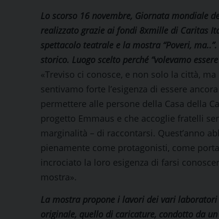
Lo scorso 16 novembre, Giornata mondiale dei
realizzato grazie ai fondi 8xmille di Caritas I
spettacolo teatrale e la mostra “Poveri, ma..”
storico. Luogo scelto perché “volevamo essere
«Treviso ci conosce, e non solo la città, ma
sentivamo forte l’esigenza di essere ancora p
permettere alle persone della Casa della Car
progetto Emmaus e che accoglie fratelli sen
marginalità – di raccontarsi. Quest’anno ab
pienamente come protagonisti, come portatori
incrociato la loro esigenza di farsi conoscer
mostra».
La mostra propone i lavori dei vari laboratori 
originale, quello di caricature, condotto da un 