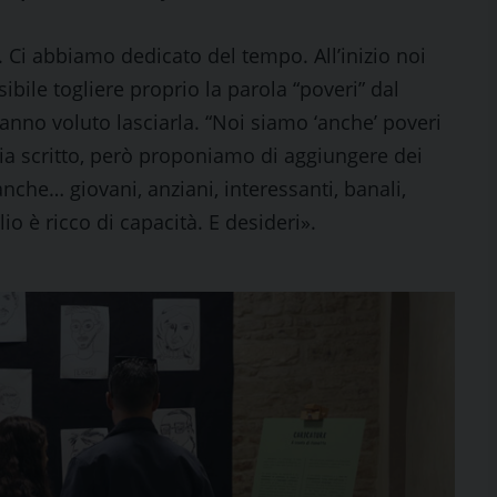
. Ci abbiamo dedicato del tempo. All’inizio noi
bile togliere proprio la parola “poveri” dal
 hanno voluto lasciarla. “Noi siamo ‘anche’ poveri
sia scritto, però proponiamo di aggiungere dei
che… giovani, anziani, interessanti, banali,
io è ricco di capacità. E desideri».