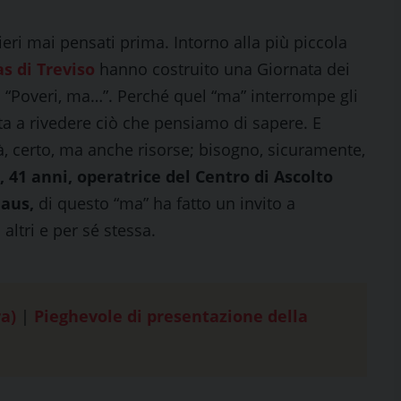
eri mai pensati prima. Intorno alla più piccola
as di Treviso
hanno costruito una Giornata dei
o: “Poveri, ma…”. Perché quel “ma” interrompe gli
ita a rivedere ciò che pensiamo di sapere. E
tà, certo, ma anche risorse; bisogno, sicuramente,
 41 anni, operatrice del Centro di Ascolto
aus,
di questo “ma” ha fatto un invito a
altri e per sé stessa.
a)
|
Pieghevole di presentazione della