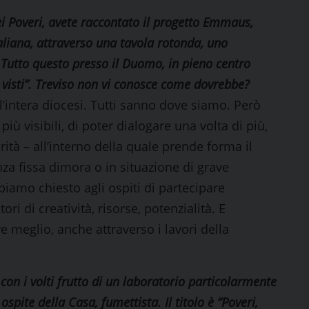
 Poveri, avete raccontato il progetto Emmaus,
taliana, attraverso una tavola rotonda, uno
. Tutto questo presso il Duomo, in pieno centro
 visti”. Treviso non vi conosce come dovrebbe?
 l’intera diocesi. Tutti sanno dove siamo. Però
iù visibili, di poter dialogare una volta di più,
ità – all’interno della quale prende forma il
za fissa dimora o in situazione di grave
biamo chiesto agli ospiti di partecipare
 di creatività, risorse, potenzialità. E
e meglio, anche attraverso i lavori della
con i volti frutto di un laboratorio particolarmente
ospite della Casa, fumettista. Il titolo è “Poveri,