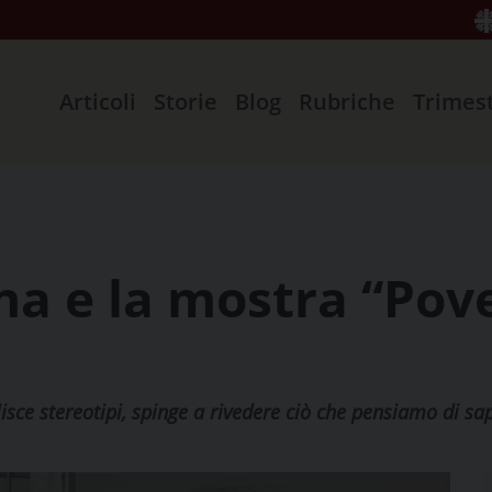
Articoli
Storie
Blog
Rubriche
Trimes
ina e la mostra “Pov
ce stereotipi, spinge a rivedere ciò che pensiamo di sa