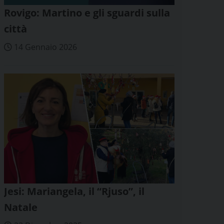
Rovigo: Martino e gli sguardi sulla
città
14 Gennaio 2026
Jesi: Mariangela, il “Rjuso”, il
Natale