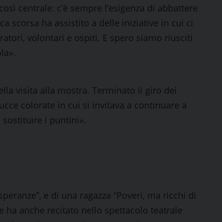
così centrale: c’è sempre l’esigenza di abbattere
ca scorsa ha assistito a delle iniziative in cui ci
eratori, volontari e ospiti. E spero siamo riusciti
ola».
lla visita alla mostra. Terminato il giro dei
tucce colorate in cui si invitava a continuare a
sostituire i puntini».
speranze”, e di una ragazza “Poveri, ma ricchi di
he ha anche recitato nello spettacolo teatrale