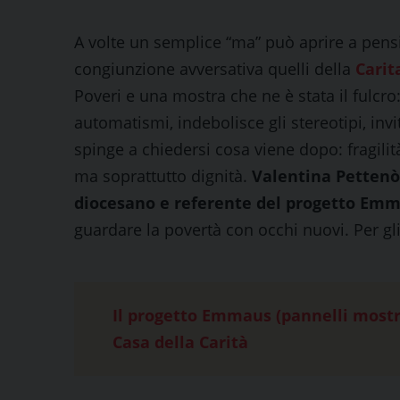
A volte un semplice “ma” può aprire a pensi
congiunzione avversativa quelli della
Carit
Poveri e una mostra che ne è stata il fulcr
automatismi, indebolisce gli stereotipi, inv
spinge a chiedersi cosa viene dopo: fragili
ma soprattutto dignità.
Valentina Pettenò,
diocesano e referente del progetto Emm
guardare la povertà con occhi nuovi. Per gli 
Il progetto Emmaus (pannelli mostr
Casa della Carità