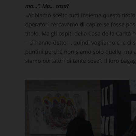
ma…”. Ma… cosa?
«Abbiamo scelto tutti insieme questo titolo
operatori cercavamo di capire se fosse possi
titolo. Ma gli ospiti della Casa della Carità
– ci hanno detto –, quindi vogliamo che ci 
puntini perché non siamo solo quello, ma an
siamo portatori di tante cose”. Il loro bagagl