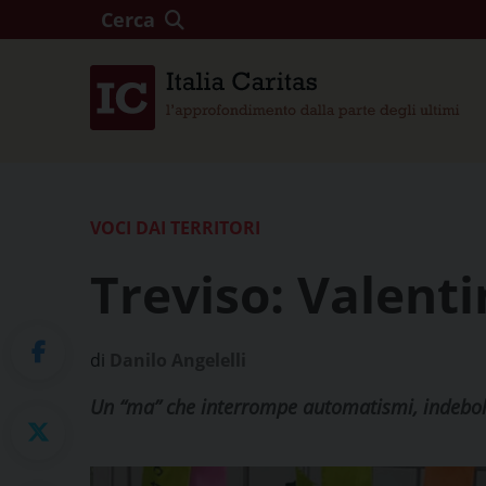
Cerca
VOCI DAI TERRITORI
Treviso: Valent
di
Danilo Angelelli
Un “ma” che interrompe automatismi, indebolis