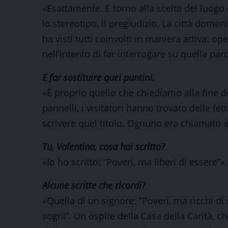
«Esattamente. E torno alla scelta del luogo 
lo stereotipo, il pregiudizio. La città domeni
ha visti tutti coinvolti in maniera attiva: op
nell’intento di far interrogare su quella par
E far sostituire quei puntini.
«È proprio quello che chiediamo alla fine de
pannelli, i visitatori hanno trovato delle fet
scrivere quel titolo. Ognuno era chiamato a 
Tu, Valentina, cosa hai scritto?
«Io ho scritto: “Poveri, ma liberi di essere”».
Alcune scritte che ricordi?
«Quella di un signore: “Poveri, ma ricchi di 
sogni”. Un ospite della Casa della Carità, c