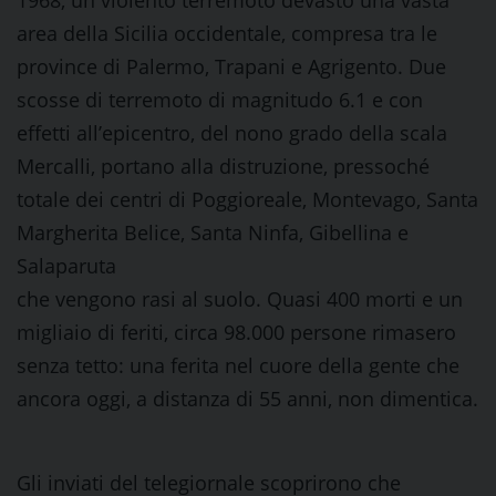
1968, un violento terremoto devastò una vasta
area della Sicilia occidentale, compresa tra le
province di Palermo, Trapani e Agrigento. Due
scosse di terremoto di magnitudo 6.1 e con
effetti all’epicentro, del nono grado della scala
Mercalli, portano alla distruzione, pressoché
totale dei centri di Poggioreale, Montevago, Santa
Margherita Belice, Santa Ninfa, Gibellina e
Salaparuta
che vengono rasi al suolo. Quasi 400 morti e un
migliaio di feriti, circa 98.000 persone rimasero
senza tetto: una ferita nel cuore della gente che
ancora oggi, a distanza di 55 anni, non dimentica.
Gli inviati del telegiornale scoprirono che