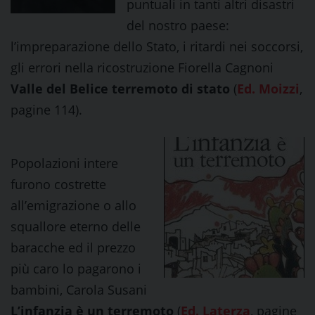
puntuali in tanti altri disastri
del nostro paese:
l’impreparazione dello Stato, i ritardi nei soccorsi,
gli errori nella ricostruzione Fiorella Cagnoni
Valle del Belice terremoto di stato
(
Ed. Moizzi
,
pagine 114).
Popolazioni intere
furono costrette
all’emigrazione o allo
squallore eterno delle
baracche ed il prezzo
più caro lo pagarono i
bambini, Carola Susani
L’infanzia è un terremoto
(
Ed. Laterza
, pagine