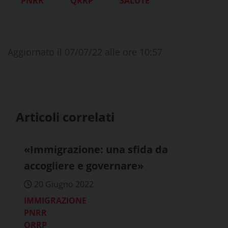
PNRR
QRRP
SALUTE
Aggiornato il 07/07/22 alle ore 10:57
Articoli correlati
«Immigrazione: una sfida da
accogliere e governare»
20 Giugno 2022
IMMIGRAZIONE
PNRR
QRRP