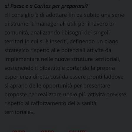
al Paese e a Caritas per prepararsi?
«Il consiglio è di adottare fin da subito una serie
di strumenti manageriali utili per il lavoro di
comunità, analizzando i bisogni dei singoli
territori in cui si è inseriti, definendo un piano
strategico rispetto alle potenziali attività da
implementare nelle nuove strutture territoriali,
sostenendo il dibattito e portando la propria
esperienza diretta così da essere pronti laddove
si aprano delle opportunità per presentare
proposte per realizzare una o più attività previste
rispetto al rafforzamento della sanità
territoriale».