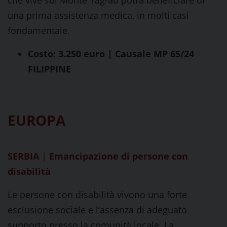
che vive sul Monte Tag-ao potrà beneficiare di
una prima assistenza medica, in molti casi
fondamentale.
Costo: 3.250 euro | Causale MP 65/24
FILIPPINE
EUROPA
SERBIA
|
Emancipazione di persone con
disabilità
Le persone con disabilità vivono una forte
esclusione sociale e l’assenza di adeguato
supporto presso la comunità locale. La