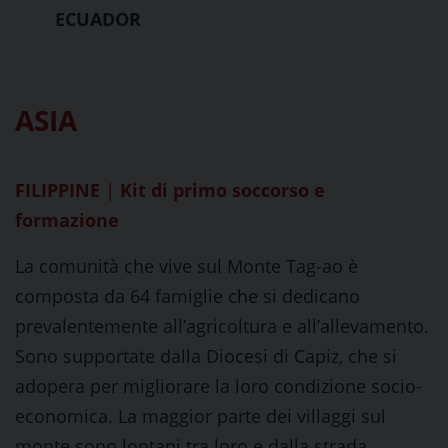
ECUADOR
ASIA
FILIPPINE
|
Kit di primo soccorso e
formazione
La comunità che vive sul Monte Tag-ao è
composta da 64 famiglie che si dedicano
prevalentemente all’agricoltura e all’allevamento.
Sono supportate dalla Diocesi di Capiz, che si
adopera per migliorare la loro condizione socio-
economica. La maggior parte dei villaggi sul
monte sono lontani tra loro e dalla strada