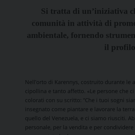
Si tratta di un’iniziativa 
comunità in attività di promo
ambientale, fornendo strumenti
il profi
Nell’orto di Karennys, costruito durante le
cipollina e tanto affetto. «Le persone che ci
colorati con su scritto: “Che i tuoi sogni si
insegnato come piantare e lavorare la terra
quello del Venezuela, e ci siamo riusciti. 
personale, per la vendita e per condividere