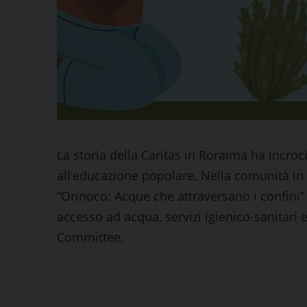
La storia della Caritas in Roraima ha incroc
all’educazione popolare. Nella comunità in cu
“Orinoco: Acque che attraversano i confini” 
accesso ad acqua, servizi igienico-sanitar
Committee.