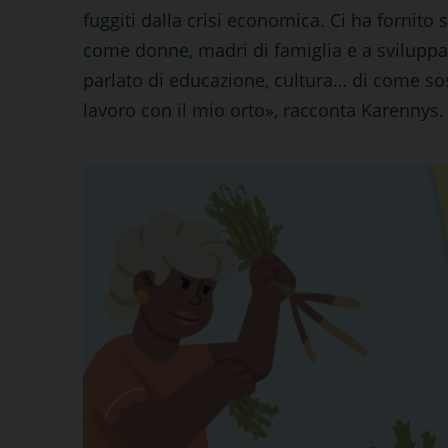
fuggiti dalla crisi economica. Ci ha fornito 
come donne, madri di famiglia e a sviluppare
parlato di educazione, cultura… di come sos
lavoro con il mio orto», racconta Karennys.