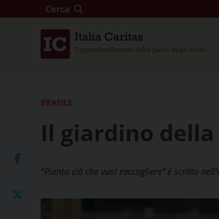
Cerca
BRASILE
Il giardino dell
"Pianta ciò che vuoi raccogliere” è scritto ne