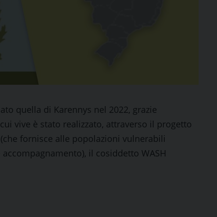
iato quella di Karennys nel 2022, grazie
i vive è stato realizzato, attraverso il progetto
(che fornisce alle popolazioni vulnerabili
i e accompagnamento), il cosiddetto WASH