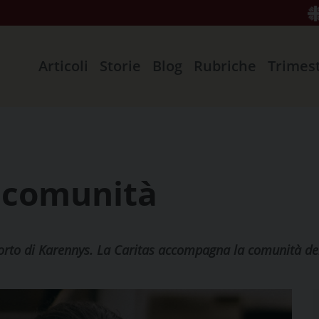
Articoli
Storie
Blog
Rubriche
Trimes
a comunità
ll'orto di Karennys. La Caritas accompagna la comunità d