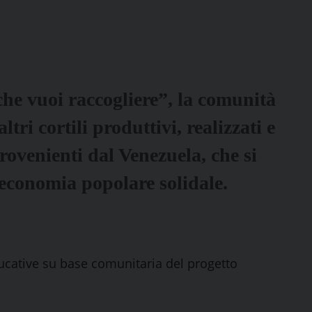
che vuoi raccogliere”, la comunità
tri cortili produttivi, realizzati e
ovenienti dal Venezuela, che si
 economia popolare solidale.
educative su base comunitaria del progetto