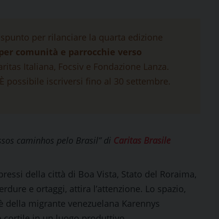
 spunto per rilanciare la quarta edizione
per comunità e parrocchie verso
ritas Italiana, Focsiv e Fondazione Lanza.
È possibile iscriversi fino al 30 settembre.
ssos caminhos pelo Brasil” di
Caritas Brasile
pressi della città di Boa Vista, Stato del Roraima,
erdure e ortaggi, attira l’attenzione. Lo spazio,
, è della migrante venezuelana Karennys
 cortile in un luogo produttivo.