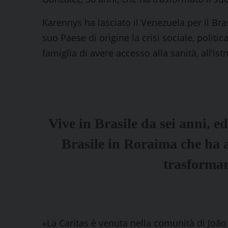
Karennys ha lasciato il Venezuela per il Bras
suo Paese di origine la crisi sociale, polit
famiglia di avere accesso alla sanità, all’ist
Vive in Brasile da sei anni, ed
Brasile in Roraima che ha a
trasformare
«La Caritas è venuta nella comunità di Joã