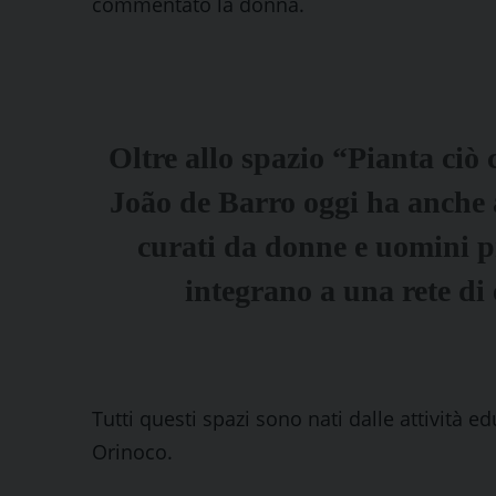
commentato la donna.
Oltre allo spazio “Pianta ciò 
João de Barro oggi ha anche al
curati da donne e uomini pr
integrano a una rete di
Tutti questi spazi sono nati dalle attività 
Orinoco.