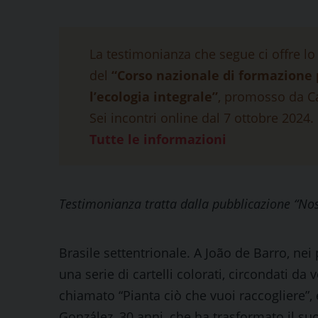
La testimonianza che segue ci offre lo
del
“Corso nazionale di formazione 
l’ecologia integrale”
, promosso da Ca
Sei incontri online dal 7 ottobre 2024. 
Tutte le informazioni
Testimonianza tratta dalla pubblicazione “No
Brasile settentrionale. A João de Barro, nei 
una serie di cartelli colorati, circondati da v
chiamato “Pianta ciò che vuoi raccogliere”
González, 30 anni, che ha trasformato il suo