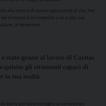
ile alla ricerca di nuove opportunità di vita. Nel
ica ed economica ha impedito a lei e alla sua
ruzione, al benessere.
 è stato grazie al lavoro di Caritas
cquisito gli strumenti capaci di
 la sua realtà.
o de Barro per dare sostegno ai venezuelani