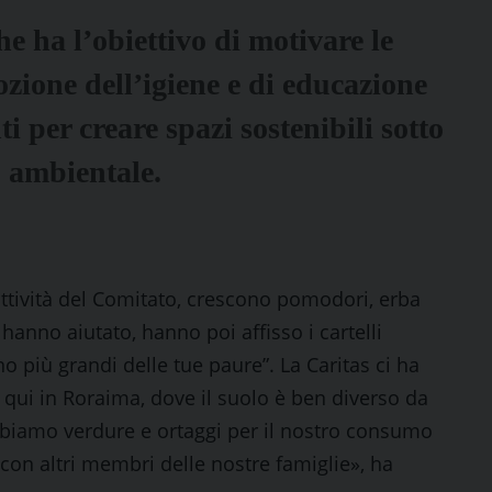
che ha l’obiettivo di motivare le
zione dell’igiene e di educazione
 per creare spazi sostenibili sotto
lo ambientale.
 attività del Comitato, crescono pomodori, erba
 hanno aiutato, hanno poi affisso i cartelli
ano più grandi delle tue paure”. La Caritas ci ha
 qui in Roraima, dove il suolo è ben diverso da
Abbiamo verdure e ortaggi per il nostro consumo
 con altri membri delle nostre famiglie», ha