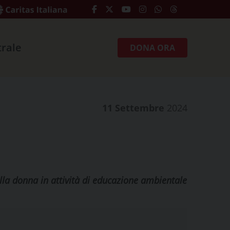
trale
DONA ORA
11 Settembre
2024
ella donna in attività di educazione ambientale