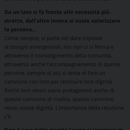
Da un lato si fa fronte alle necessità più
strette, dall’altro invece si vuole valorizzare
la persona…
Come sempre, si parte nel dare risposte
ai bisogni emergenziali, ma non ci si ferma e
attraverso il coinvolgimento della comunità,
attraverso anche l’accompagnamento di queste
persone, sempre di più si tenta di fare un
cammino con loro per restituire loro dignità
finché loro stessi siano protagonisti anche di
questo cammino di risalita, questo cammino
verso nuove dignità. L’importanza della relazione
c’è.
Non è caso tutto questo lavoro si inserisce in