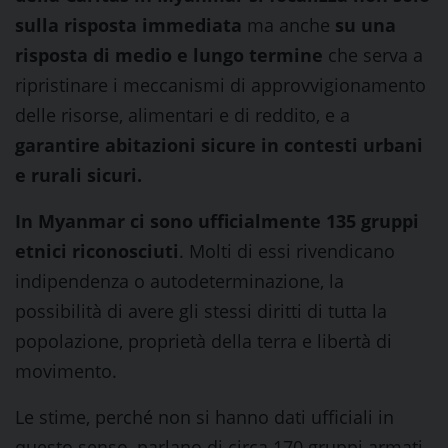
sulla risposta immediata
ma anche
su una
risposta di medio e lungo termine
che serva a
ripristinare i meccanismi di approvvigionamento
delle risorse, alimentari e di reddito, e a
garantire abitazioni sicure in contesti urbani
e rurali sicuri.
In Myanmar ci sono ufficialmente 135 gruppi
etnici riconosciuti
. Molti di essi rivendicano
indipendenza o autodeterminazione, la
possibilità di avere gli stessi diritti di tutta la
popolazione, proprietà della terra e libertà di
movimento.
Le stime, perché non si hanno dati ufficiali in
questo senso, parlano di circa 170 gruppi armati