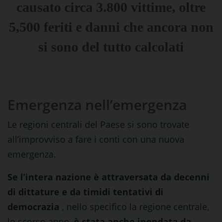
causato circa 3.800 vittime, oltre
5,500 feriti e danni che ancora non
si sono del tutto calcolati
Emergenza nell’emergenza
Le regioni centrali del Paese si sono trovate
all’improvviso a fare i conti con una nuova
emergenza.
Se l’intera nazione è attraversata da decenni
di dittature e da timidi tentativi di
democrazia
, nello specifico la regione centrale,
lo scorso anno,
è stata anche inondata da