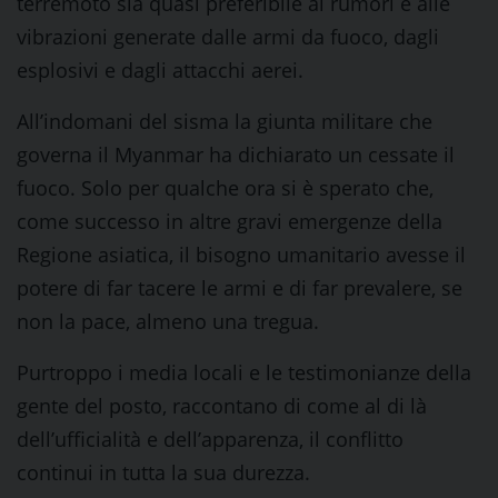
terremoto sia quasi preferibile ai rumori e alle
vibrazioni generate dalle armi da fuoco, dagli
esplosivi e dagli attacchi aerei.
All’indomani del sisma la giunta militare che
governa il Myanmar ha dichiarato un cessate il
fuoco. Solo per qualche ora si è sperato che,
come successo in altre gravi emergenze della
Regione asiatica, il bisogno umanitario avesse il
potere di far tacere le armi e di far prevalere, se
non la pace, almeno una tregua.
Purtroppo i media locali e le testimonianze della
gente del posto, raccontano di come al di là
dell’ufficialità e dell’apparenza, il conflitto
continui in tutta la sua durezza.