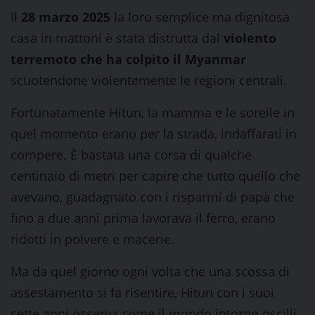
Il
28 marzo 2025
la loro semplice ma dignitosa
casa in mattoni è stata distrutta dal
violento
terremoto che ha colpito il Myanmar
scuotendone violentemente le regioni centrali.
Fortunatamente Hitun, la mamma e le sorelle in
quel momento erano per la strada, indaffarati in
compere. È bastata una corsa di qualche
centinaio di metri per capire che tutto quello che
avevano, guadagnato con i risparmi di papà che
fino a due anni prima lavorava il ferro, erano
ridotti in polvere e macerie.
Ma da quel giorno ogni volta che una scossa di
assestamento si fa risentire, Hitun con i suoi
sette anni osserva come il mondo intorno oscilli