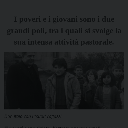
I poveri e i giovani sono i due
grandi poli, tra i quali si svolge la
sua intensa attività pastorale.
Don Italo con i “suoi” ragazzi