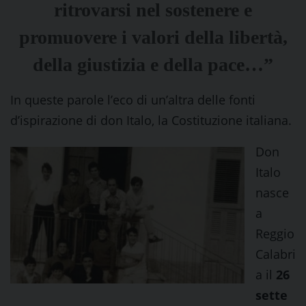
ritrovarsi nel sostenere e
promuovere i valori della libertà,
della giustizia e della pace…”
In queste parole l’eco di un’altra delle fonti
d’ispirazione di don Italo, la Costituzione italiana.
Don
Italo
nasce
a
Reggio
Calabri
a il
26
sette