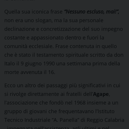
Quella sua iconica frase
“Nessuno escluso, mai!”,
non era uno slogan, ma la sua personale
declinazione e concretizzazione del suo impegno
costante e appassionato dentro e fuori la
comunità ecclesiale. Frase contenuta in quello
che è stato il testamento spirituale scritto da don
Italo il 9 giugno 1990 una settimana prima della
morte avvenuta il 16.
Ecco un altro dei passaggi più significativi in cui
si rivolge direttamente ai fratelli dell’
Agape
,
l’associazione che fondò nel 1968 insieme a un
gruppo di giovani che frequentavano l’Istituto
Tecnico Industriale “A. Panella” di Reggio Calabria
, impegnata nell’assistenza agli ultimi e nel