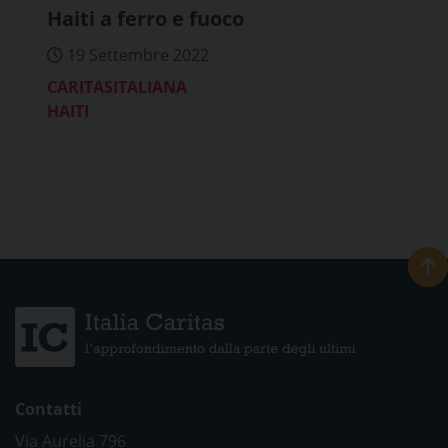
Haiti a ferro e fuoco
19 Settembre 2022
CARITASITALIANA
HAITI
Contatti
Via Aurelia 796