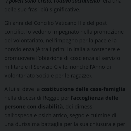
“I poveri sono Cristo, l’ottavo sacramento”
era una
delle sue frasi più significative.
Gli anni del Concilio Vaticano II e del post
concilio, lo vedono impegnato nella promozione
del volontariato, nell’impegno per la pace e la
nonviolenza (è tra i primi in Italia a sostenere e
promuovere l’obiezione di coscienza al servizio
militare e il Servizio Civile, nonché l’Anno di
Volontariato Sociale per le ragazze).
A lui si deve la
costituzione delle case-famiglia
nella diocesi di Reggio per l’
accoglienza delle
persone con disabilità
, dei dimessi
dall’ospedale psichiatrico, segno e culmine di
una durissima battaglia per la sua chiusura e per