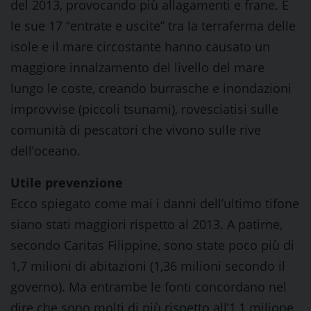
del 2013, provocando più allagamenti e frane. E
le sue 17 “entrate e uscite” tra la terraferma delle
isole e il mare circostante hanno causato un
maggiore innalzamento del livello del mare
lungo le coste, creando burrasche e inondazioni
improvvise (piccoli tsunami), rovesciatisi sulle
comunità di pescatori che vivono sulle rive
dell’oceano.
Utile prevenzione
Ecco spiegato come mai i danni dell’ultimo tifone
siano stati maggiori rispetto al 2013. A patirne,
secondo Caritas Filippine, sono state poco più di
1,7 milioni di abitazioni (1,36 milioni secondo il
governo). Ma entrambe le fonti concordano nel
dire che sono molti di più rispetto all’1,1 milione