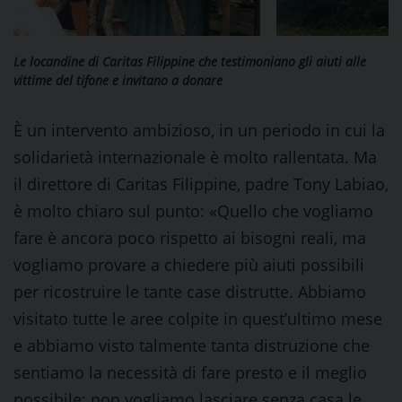
Le locandine di Caritas Filippine che testimoniano gli aiuti alle
vittime del tifone e invitano a donare
È un intervento ambizioso, in un periodo in cui la
solidarietà internazionale è molto rallentata. Ma
il direttore di Caritas Filippine, padre Tony Labiao,
è molto chiaro sul punto: «Quello che vogliamo
fare è ancora poco rispetto ai bisogni reali, ma
vogliamo provare a chiedere più aiuti possibili
per ricostruire le tante case distrutte. Abbiamo
visitato tutte le aree colpite in quest’ultimo mese
e abbiamo visto talmente tanta distruzione che
sentiamo la necessità di fare presto e il meglio
possibile: non vogliamo lasciare senza casa le