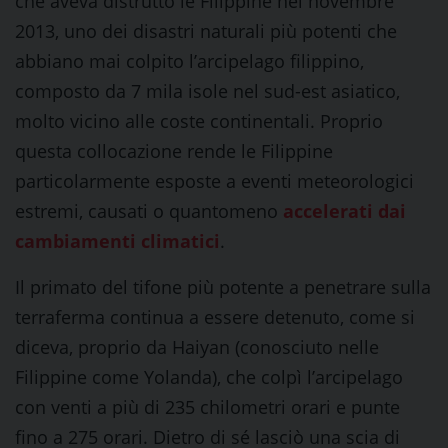
che aveva distrutto le Filippine nel novembre
2013, uno dei disastri naturali più potenti che
abbiano mai colpito l’arcipelago filippino,
composto da 7 mila isole nel sud-est asiatico,
molto vicino alle coste continentali. Proprio
questa collocazione rende le Filippine
particolarmente esposte a eventi meteorologici
estremi, causati o quantomeno
accelerati dai
cambiamenti climatici
.
Il primato del tifone più potente a penetrare sulla
terraferma continua a essere detenuto, come si
diceva, proprio da Haiyan (conosciuto nelle
Filippine come Yolanda), che colpì l’arcipelago
con venti a più di 235 chilometri orari e punte
fino a 275 orari. Dietro di sé lasciò una scia di