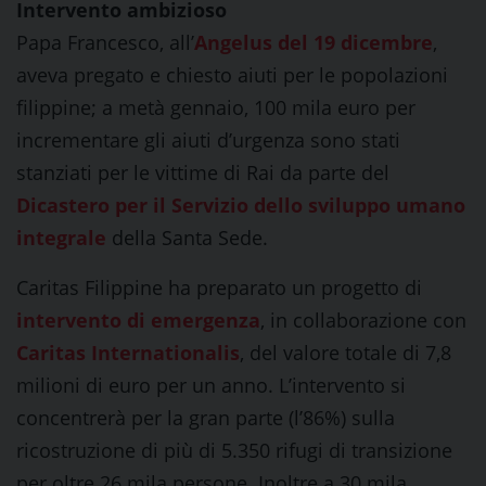
Intervento ambizioso
Papa Francesco, all’
Angelus del 19 dicembre
,
aveva pregato e chiesto aiuti per le popolazioni
filippine; a metà gennaio, 100 mila euro per
incrementare gli aiuti d’urgenza sono stati
stanziati per le vittime di Rai da parte del
Dicastero per il Servizio dello sviluppo umano
integrale
della Santa Sede.
Caritas Filippine ha preparato un progetto di
intervento di emergenza
, in collaborazione con
Caritas Internationalis
, del valore totale di 7,8
milioni di euro per un anno. L’intervento si
concentrerà per la gran parte (l’86%) sulla
ricostruzione di più di 5.350 rifugi di transizione
per oltre 26 mila persone. Inoltre a 30 mila