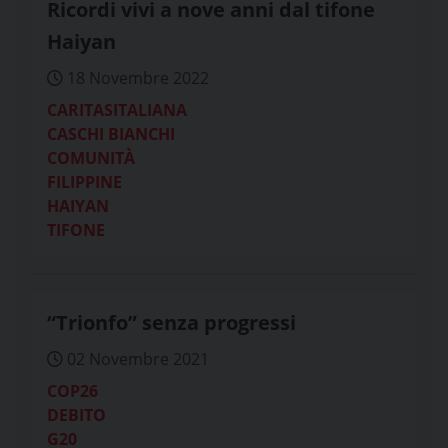
Ricordi vivi a nove anni dal tifone
Haiyan
18 Novembre 2022
CARITASITALIANA
CASCHI BIANCHI
COMUNITÀ
FILIPPINE
HAIYAN
TIFONE
“Trionfo” senza progressi
02 Novembre 2021
COP26
DEBITO
G20