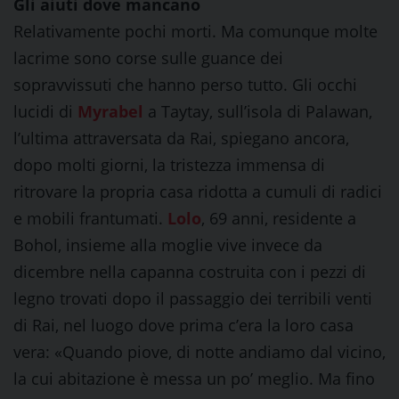
Gli aiuti dove mancano
Relativamente pochi morti. Ma comunque molte
lacrime sono corse sulle guance dei
sopravvissuti che hanno perso tutto. Gli occhi
lucidi di
Myrabel
a Taytay, sull’isola di Palawan,
l’ultima attraversata da Rai, spiegano ancora,
dopo molti giorni, la tristezza immensa di
ritrovare la propria casa ridotta a cumuli di radici
e mobili frantumati.
Lolo
, 69 anni, residente a
Bohol, insieme alla moglie vive invece da
dicembre nella capanna costruita con i pezzi di
legno trovati dopo il passaggio dei terribili venti
di Rai, nel luogo dove prima c’era la loro casa
vera: «Quando piove, di notte andiamo dal vicino,
la cui abitazione è messa un po’ meglio. Ma fino