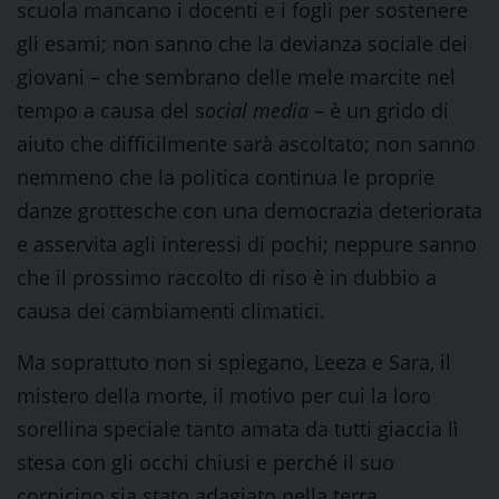
scuola mancano i docenti e i fogli per sostenere
gli esami; non sanno che la devianza sociale dei
giovani – che sembrano delle mele marcite nel
tempo a causa del s
ocial media
– è un grido di
aiuto che difficilmente sarà ascoltato; non sanno
nemmeno che la politica continua le proprie
danze grottesche con una democrazia deteriorata
e asservita agli interessi di pochi; neppure sanno
che il prossimo raccolto di riso è in dubbio a
causa dei cambiamenti climatici.
Ma soprattuto non si spiegano, Leeza e Sara, il
mistero della morte, il motivo per cui la loro
sorellina speciale tanto amata da tutti giaccia lì
stesa con gli occhi chiusi e perché il suo
corpicino sia stato adagiato nella terra.