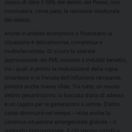
stesso di oltre il 50% del debito del Paese, non
concluderà, come pare, la revisione strutturale
del debito.
Anche in ambito economico e finanziario la
situazione è delicatissima, complessa e
multisfaccettata. Di sicuro la sperata
approvazione del FMI, insieme a indubbi benefici,
tra i quali
in primis
la rivalutazione della rupia
srilankese e la frenata dell’inflazione rampante,
porterà anche nuove sfide. Tra tutte, un nuovo
debito pesantissimo: la boccata d’aria di adesso
è un cappio per le generazioni a venire. D’altro
canto diminuirà nel tempo – vista anche la
continua situazione emergenziale globale – il
supporto internazionale. E ciò spesso significa