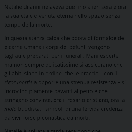
Natalie di anni ne aveva due fino a ieri sera e ora
la sua età è divenuta eterna nello spazio senza
tempo della morte.
In questa stanza calda che odora di formaldeide
e carne umana i corpi dei defunti vengono
tagliati e preparati per i funerali. Mani esperte
ma non sempre delicatissime si assicurano che
gli abiti siano in ordine, che le braccia – con il
rigor mortis
a opporre una strenua resistenza – si
incrocino piamente davanti al petto e che
stringano convinte, ora il rosario cristiano, ora la
mala
buddista, i simboli di una fervida credenza
da vivi, forse pleonastica da morti.
Natalie è spirata a tarda sera dopo che