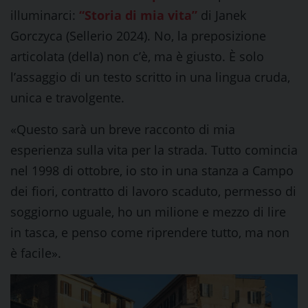
illuminarci:
“Storia di mia vita”
di Janek
Gorczyca (Sellerio 2024). No, la preposizione
articolata (della) non c’è, ma è giusto. È solo
l’assaggio di un testo scritto in una lingua cruda,
unica e travolgente.
«Questo sarà un breve racconto di mia
esperienza sulla vita per la strada. Tutto comincia
nel 1998 di ottobre, io sto in una stanza a Campo
dei fiori, contratto di lavoro scaduto, permesso di
soggiorno uguale, ho un milione e mezzo di lire
in tasca, e penso come riprendere tutto, ma non
è facile».