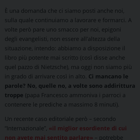
È una domanda che ci siamo posti anche noi,
sulla quale continuiamo a lavorare e formarci. A
volte però pare uno smacco per noi, epigoni
degli evangelisti, non essere all’altezza della
situazione, intendo: abbiamo a disposizione il
libro più potente mai scritto (così disse anche
quel pazzo di Nietzsche), ma oggi non siamo più
in grado di arrivare così in alto.
Ci mancano le
parole? No, quelle no, a volte sono addirittura
troppe
(papa Francesco ammoniva i parroci a
contenere le prediche a massimo 8 minuti).
Un recente caso editoriale però – secondo
“Internazionale”,
«il miglior esordiente di cui
non avete mai sentito parlare»
– potrebbe