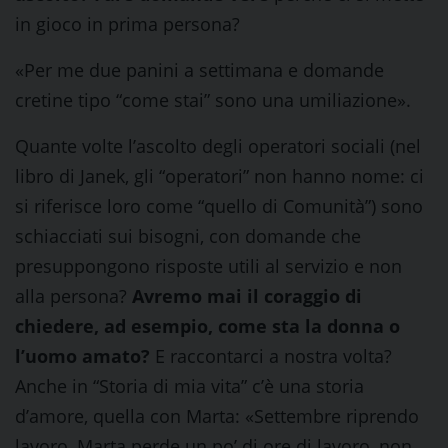
in gioco in prima persona?
«Per me due panini a settimana e domande
cretine tipo “come stai” sono una umiliazione».
Quante volte l’ascolto degli operatori sociali (nel
libro di Janek, gli “operatori” non hanno nome: ci
si riferisce loro come “quello di Comunità”) sono
schiacciati sui bisogni, con domande che
presuppongono risposte utili al servizio e non
alla persona?
Avremo mai il coraggio di
chiedere, ad esempio, come sta la donna o
l’uomo amato?
E raccontarci a nostra volta?
Anche in “Storia di mia vita” c’è una storia
d’amore, quella con Marta: «Settembre riprendo
lavoro, Marta perde un po’ di ore di lavoro, non