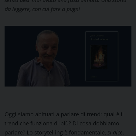
senza aver mai avuto una fissa dimora. Una storia
da leggere, con cui fare a pugni
Oggi siamo abituati a parlare di trend: qual è il
trend che funziona di più? Di cosa dobbiamo
parlare? Lo storytelling è fondamentale,
si dice
.